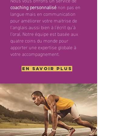
Nous vous offrons un service de
coaching personnalisé
non pas en
langue mais en communication
pour améliorer votre maitrise de
l'anglais aussi bien à l’écrit qu’à
l’oral. Notre équipe est basée aux
quatre coins du monde pour
apporter une expertise globale à
votre accompagnement.
En savoir plus