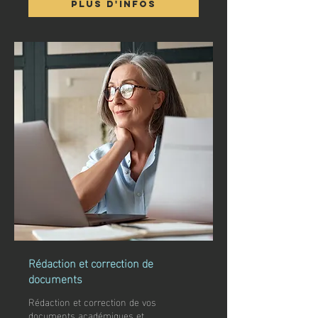
Plus d'infos
Rédaction et correction de
documents
Rédaction et correction de vos
documents académiques et