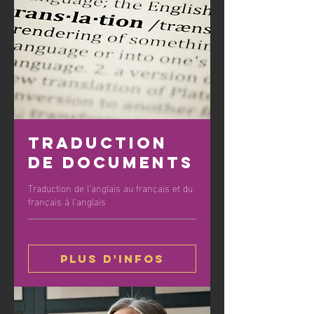
Traduction
de documents
Traduction de l’anglais au français et du
français à l’anglais
Plus d'infos