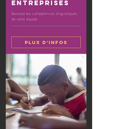
entreprises
Boostez les compétences linguistiques
de votre équipe
Plus d'infos