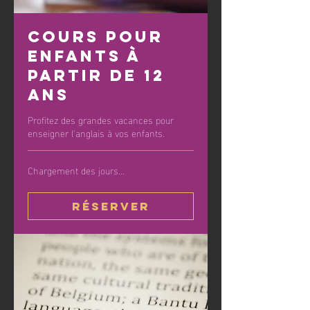
Cours pour
enfants à
partir de 12
ans
Profitez des grandes vacances pour
enseigner l'anglais à vos enfants.
Chargement des jours...
Réserver