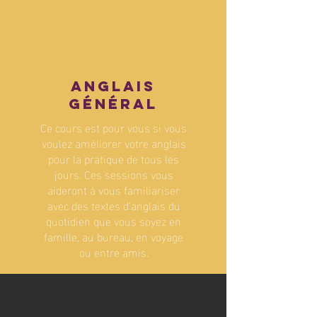
Anglais
général
Ce cours est pour vous si vous
voulez améliorer votre anglais
pour la pratique de tous les
jours. Ces sessions vous
aideront à vous familiariser
avec des textes d’anglais du
quotidien que vous soyez en
famille, au bureau, en voyage
ou entre amis.