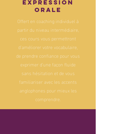
Expression
orale
Offert en coaching individuel à
partir du niveau intermédiaire,
ces cours vous permettront
d’améliorer votre vocabulaire,
de prendre confiance pour vous
exprimer d’une façon fluide
sans hésitation et de vous
familiariser avec les accents
anglophones pour mieux les
comprendre.